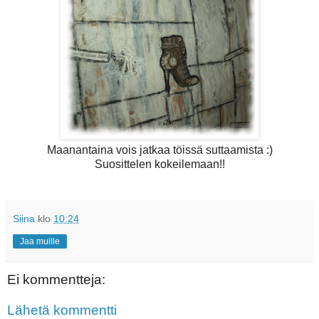
Maanantaina vois jatkaa töissä suttaamista :)
Suosittelen kokeilemaan!!
Siina
klo
10:24
Jaa muille
Ei kommentteja:
Lähetä kommentti