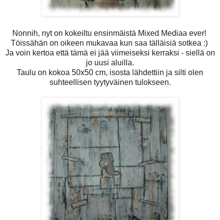
Nonnih, nyt on kokeiltu ensinmäistä Mixed Mediaa ever!
Töissähän on oikeen mukavaa kun saa tälläisiä sotkea :)
Ja voin kertoa että tämä ei jää viimeiseksi kerraksi - siellä on
jo uusi aluilla.
Taulu on kokoa 50x50 cm, isosta lähdettiin ja silti olen
suhteellisen tyytyväinen tulokseen.