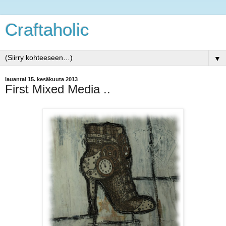
Craftaholic
▼
lauantai 15. kesäkuuta 2013
First Mixed Media ..