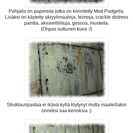
Pohjalla on papereita jotka on kiinnitetty Mod Podgella.
Lisäksi on käytetty akryylimaaleja, leimoja, crackle distress
paintia, akvarelliliituja, gessoa, musteita.
(Onpas suttunen kuva :/)
Struktuuripastaa ei ikävä kyllä löytynyt mutta maaleillakin
onneksi saa kerroksia :)